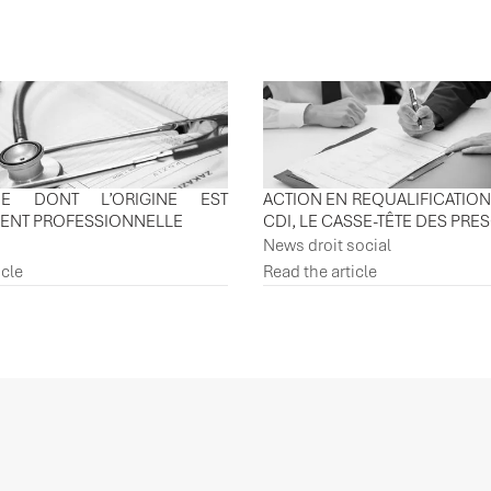
TUDE DONT L’ORIGINE EST
ACTION EN REQUALIFICATION
MENT PROFESSIONNELLE
CDI, LE CASSE-TÊTE DES PRE
News droit social
icle
Read the article