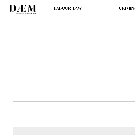
LABOUR LAW
CRIMIN
UNE ALTERCATION 
SON SUPÉRIEUR HIÉ
LICENCIEMENT DE 