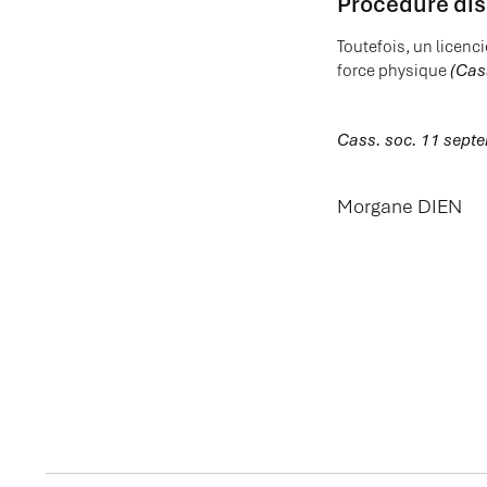
Procédure disc
Toutefois, un licencie
force physique
(Cas
Cass. soc. 11 sept
Morgane DIEN
ACTUALITES ASSOCI