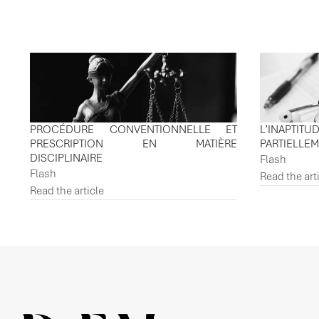
PROCÉDURE CONVENTIONNELLE ET
L’INAPTI
PRESCRIPTION EN MATIÈRE
PARTIELLE
DISCIPLINAIRE
Flash
Flash
Read the art
Read the article