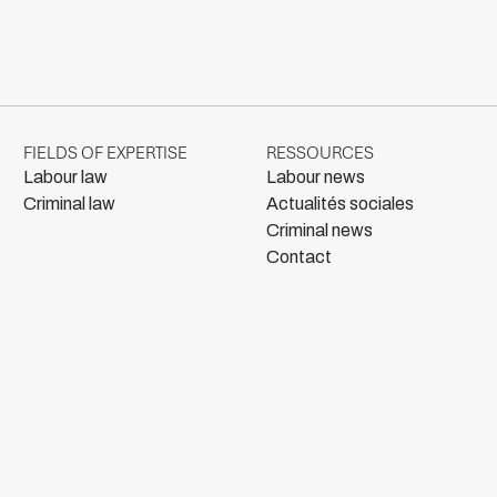
FIELDS OF EXPERTISE
RESSOURCES
Labour law
Labour news
Criminal law
Actualités sociales
Criminal news
Contact