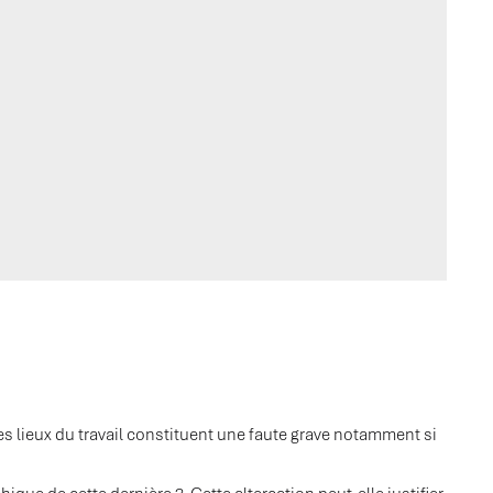
les lieux du travail constituent une faute grave notamment si