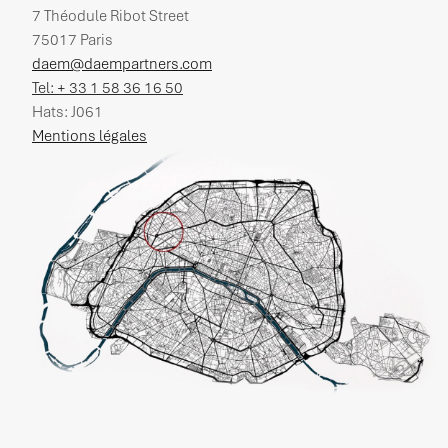
7 Théodule Ribot Street
75017 Paris
daem@daempartners.com
Tel: + 33 1 58 36 16 50
Hats: J061
Mentions légales