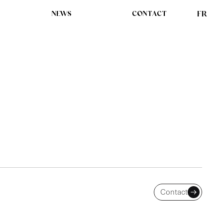
NEWS
CONTACT
FR
UX MATHIEU
HARDOUIN,
Contact