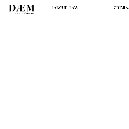
LABOUR LAW
CRIMIN
INTERVENTION DAN
CONCERNANT LA DÉ
DIRECTRICE GÉNÉR