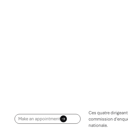
Ces quatre dirigeants
Make an appointment
commission d'enquêt
nationale.