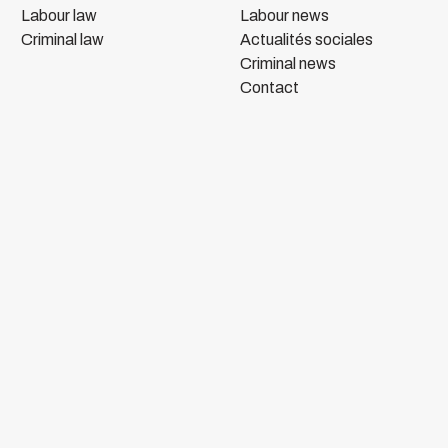
Labour law
Labour news
Criminal law
Actualités sociales
Criminal news
Contact