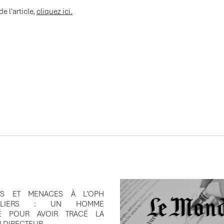
de l'article,
cliquez ici.
ÉES
NS ET MENACES À L’OPH
VILLIERS : UN HOMME
É POUR AVOIR TRACÉ LA