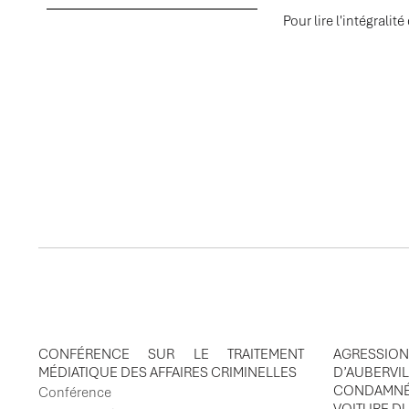
Pour lire l'intégralité 
ACTUALITES ASSOCI
CONFÉRENCE SUR LE TRAITEMENT
AGRESSIO
MÉDIATIQUE DES AFFAIRES CRIMINELLES
D’AUBER
CONDAMN
Conférence