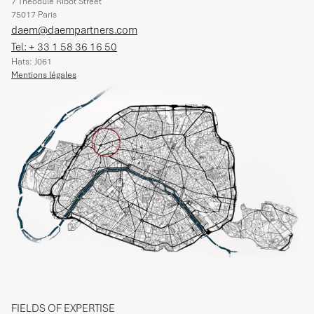
7 Théodule Ribot Street
75017 Paris
daem@daempartners.com
Tel: + 33 1 58 36 16 50
Hats: J061
Mentions légales
FIELDS OF EXPERTISE