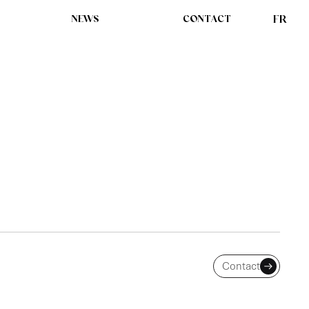
NEWS
CONTACT
FR
 AVOCATE DANS LE
S POURSUITES AU
Contact