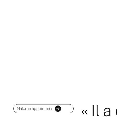
« Il 
Make an appointment