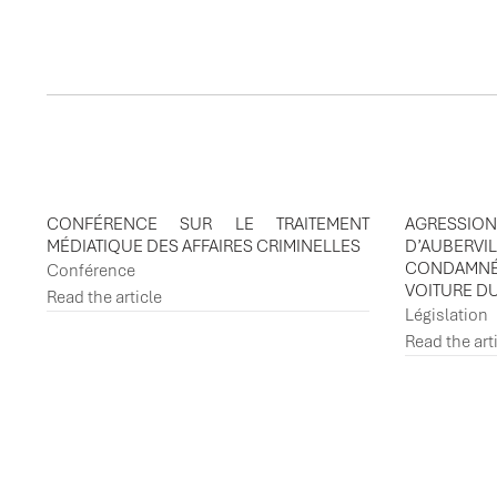
ACTUALITES ASSOCI
CONFÉRENCE SUR LE TRAITEMENT
AGRESSIO
MÉDIATIQUE DES AFFAIRES CRIMINELLES
D’AUBER
CONDAMN
Conférence
VOITURE D
Read the article
Législation
Read the art