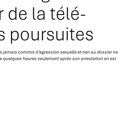
 de la télé-
s poursuites
’a jamais commis d’agression sexuelle et rien au dossier ne
 vue quelques heures seulement après son arrestation en est