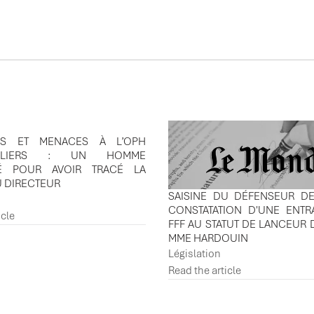
ÉES
NS ET MENACES À L’OPH
VILLIERS : UN HOMME
É POUR AVOIR TRACÉ LA
U DIRECTEUR
SAISINE DU DÉFENSEUR DE
CONSTATATION D'UNE ENTR
icle
FFF AU STATUT DE LANCEUR 
MME HARDOUIN
Législation
Read the article