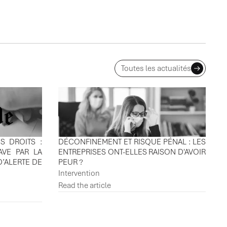
Toutes les actualités
S DROITS :
DÉCONFINEMENT ET RISQUE PÉNAL : LES
AVE PAR LA
ENTREPRISES ONT-ELLES RAISON D'AVOIR
D’ALERTE DE
PEUR ?
Intervention
Read the article