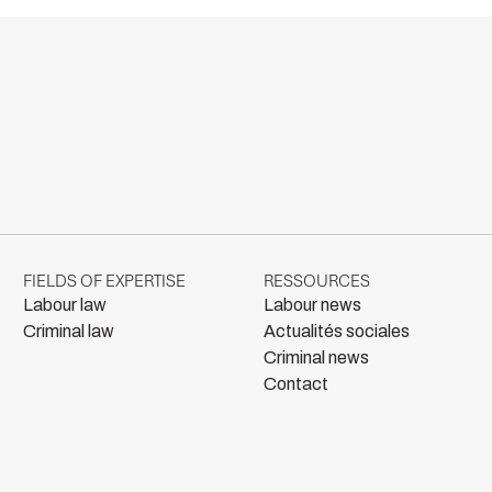
FIELDS OF EXPERTISE
RESSOURCES
Labour law
Labour news
Criminal law
Actualités sociales
Criminal news
Contact