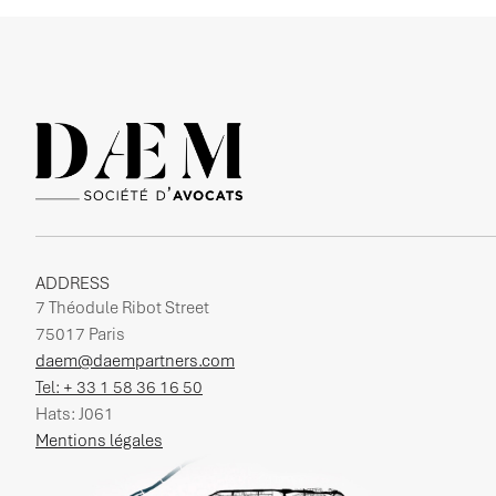
ADDRESS
7 Théodule Ribot Street
75017 Paris
daem@daempartners.com
Tel: + 33 1 58 36 16 50
Hats: J061
Mentions légales