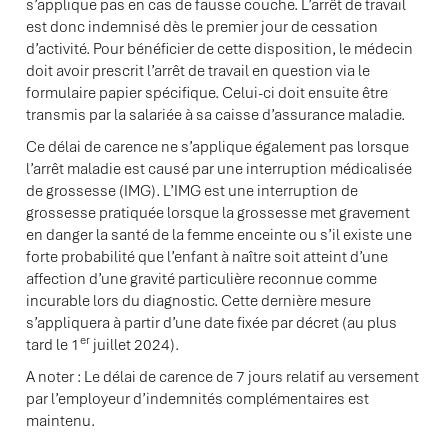
s’applique pas en cas de fausse couche. L’arrêt de travail
est donc indemnisé dès le premier jour de cessation
d’activité. Pour bénéficier de cette disposition, le médecin
doit avoir prescrit l’arrêt de travail en question via le
formulaire papier spécifique. Celui-ci doit ensuite être
transmis par la salariée à sa caisse d’assurance maladie.
Ce délai de carence ne s’applique également pas lorsque
l’arrêt maladie est causé par une interruption médicalisée
de grossesse (IMG). L’IMG est une interruption de
grossesse pratiquée lorsque la grossesse met gravement
en danger la santé de la femme enceinte ou s’il existe une
forte probabilité que l’enfant à naître soit atteint d’une
affection d’une gravité particulière reconnue comme
incurable lors du diagnostic. Cette dernière mesure
s’appliquera à partir d’une date fixée par décret (au plus
er
tard le 1
juillet 2024).
A noter : Le délai de carence de 7 jours relatif au versement
par l’employeur d’indemnités complémentaires est
maintenu.