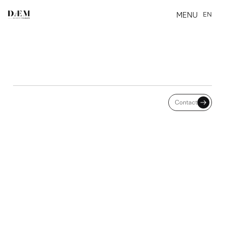
MENU
EN
CLOSE
ARRÊTS DE TRAVAIL : LES
Contact
CHANGEMENTS EN 2024