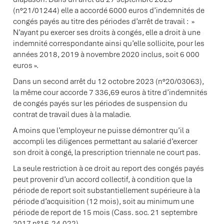
(n°21/01244) elle a accordé 6000 euros d’indemnités de
congés payés au titre des périodes d’arrêt de travail : »
N’ayant pu exercer ses droits à congés, elle a droit à une
indemnité correspondante ainsi qu’elle sollicite, pour les
années 2018, 2019 à novembre 2020 inclus, soit 6 000
euros ».
Dans un second arrêt du 12 octobre 2023 (n°20/03063),
la même cour accorde 7 336,69 euros à titre d’indemnités
de congés payés sur les périodes de suspension du
contrat de travail dues à la maladie.
A moins que l’employeur ne puisse démontrer qu’il a
accompli les diligences permettant au salarié d’exercer
son droit à congé, la prescription triennale ne court pas.
La seule restriction à ce droit au report des congés payés
peut provenir d’un accord collectif, à condition que la
période de report soit substantiellement supérieure à la
période d’acquisition (12 mois), soit au minimum une
période de report de 15 mois (Cass. soc. 21 septembre
2017 n°16-24.022).