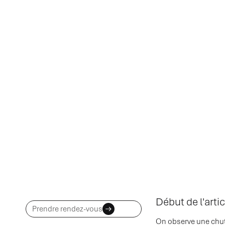
Début de l'artic
Prendre rendez-vous
On observe une chute