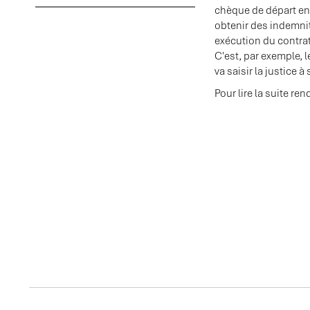
chèque de départ en 
obtenir des indemnit
exécution du contrat
C'est, par exemple, l
va saisir la justice 
Pour lire la suite ren
ACTUALITES ASSOCI