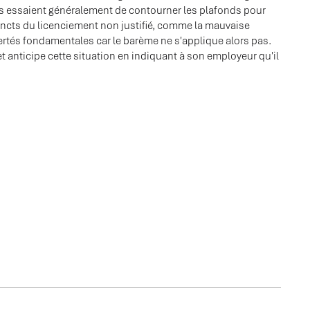
iés essaient généralement de contourner les plafonds pour
tincts du licenciement non justifié, comme la mauvaise
bertés fondamentales car le barème ne s'applique alors pas.
é et anticipe cette situation en indiquant à son employeur qu'il