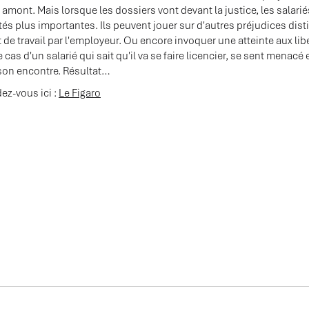
amont. Mais lorsque les dossiers vont devant la justice, les salar
és plus importantes. Ils peuvent jouer sur d'autres préjudices dis
 de travail par l'employeur. Ou encore invoquer une atteinte aux li
e cas d'un salarié qui sait qu'il va se faire licencier, se sent menac
à son encontre. Résultat…
dez-vous ici :
Le Figaro
ÉES