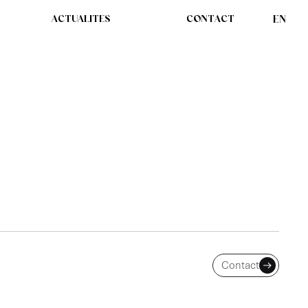
ACTUALITES
CONTACT
EN
 CONTOURNER LES
ÉS PLUS
Contact