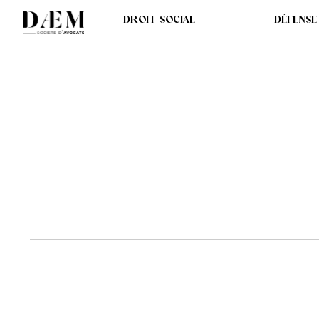
DROIT SOCIAL
DÉFENSE
LE FIGARO - LES S
PLAFONDS POUR OB
IMPORTANTES