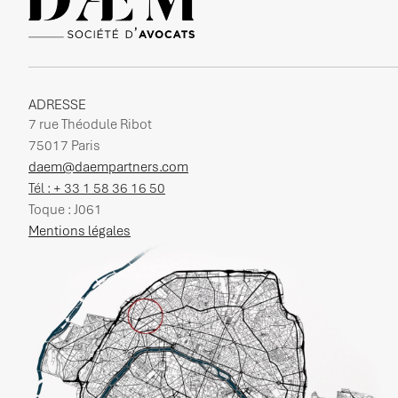
ADRESSE
7 rue Théodule Ribot
75017 Paris
daem@daempartners.com
Tél : + 33 1 58 36 16 50
Toque : J061
Mentions légales