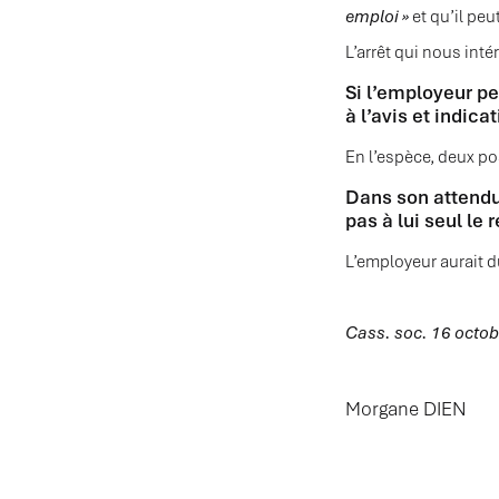
emploi »
et qu’il peu
L’arrêt qui nous int
Si l’employeur pe
à l’avis et indic
En l’espèce, deux po
Dans son attendu,
pas à lui seul le
L’employeur aurait 
Cass. soc. 16 octo
Morgane DIEN