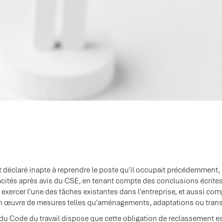
t déclaré inapte à reprendre le poste qu'il occupait précédemment, 
cités après avis du CSE, en tenant compte des conclusions écrites d
à exercer l'une des tâches existantes dans l'entreprise, et aussi
en œuvre de mesures telles qu'aménagements, adaptations ou trans
1 du Code du travail dispose que cette obligation de reclassement e