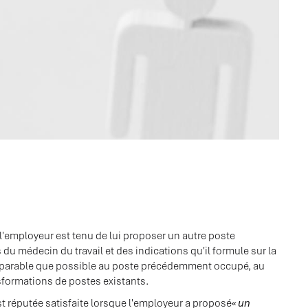
l'employeur est tenu de lui proposer un autre poste
u médecin du travail et des indications qu'il formule sur la
 comparable que possible au poste précédemment occupé, au
formations de postes existants.
st réputée satisfaite lorsque l'employeur a proposé
« un