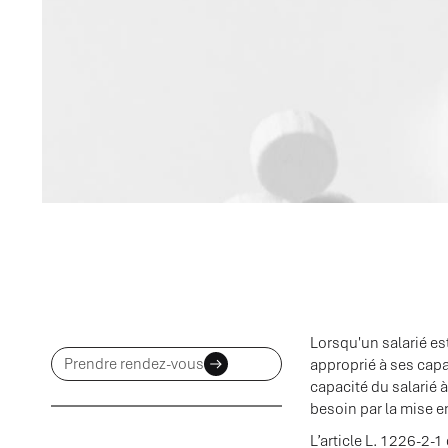
Lorsqu'un salarié es
Prendre rendez-vous
approprié à ses capa
capacité du salarié 
besoin par la mise 
L’article L. 1226-2-