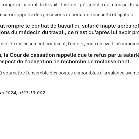
t rompre le contrat de travail, dès lors, qu’il justifie du refus par l
éresse ici apporte des précisions importantes sur cette obligation.
ut rompre le contrat de travail du salarié inapte après 
ations du médecin du travail, ce n’est qu’après lui avoir p
stes de reclassement existaient, l’employeur n’en avait, néanmoins,
 la Cour de cassation rappelle que le refus par la sala
 respect de l'obligation de recherche de reclassement.
dû soumettre l’ensemble des postes disponibles à la salariée avan
bre 2024, n°23-13.002