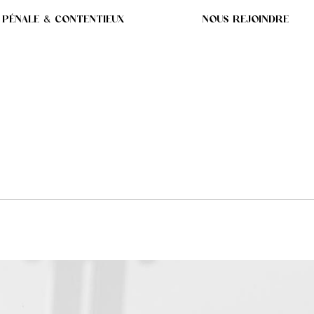
 PÉNALE & CONTENTIEUX
NOUS REJOINDRE
AUT PROPOSER TOUS L
PONIBLES !