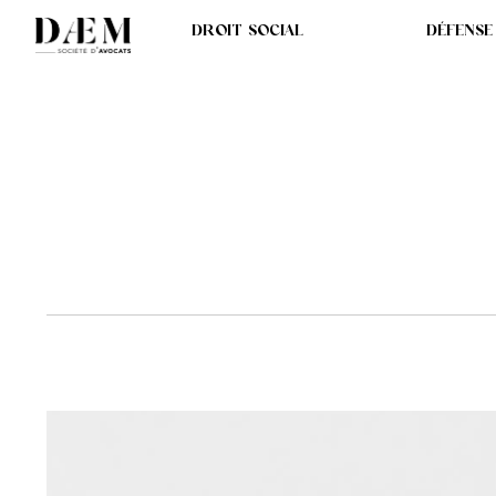
DROIT SOCIAL
DÉFENSE
INAPTITUDE : IL F
RECLASSEMENT DIS