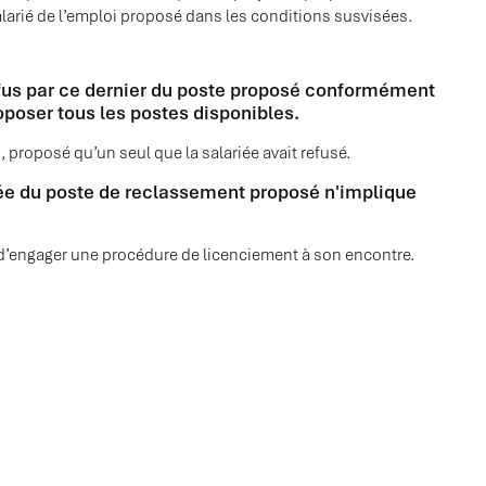
e salarié de l’emploi proposé dans les conditions susvisées.
refus par ce dernier du poste proposé conformément
roposer tous les postes disponibles.
 proposé qu’un seul que la salariée avait refusé.
riée du poste de reclassement proposé n'implique
t d’engager une procédure de licenciement à son encontre.