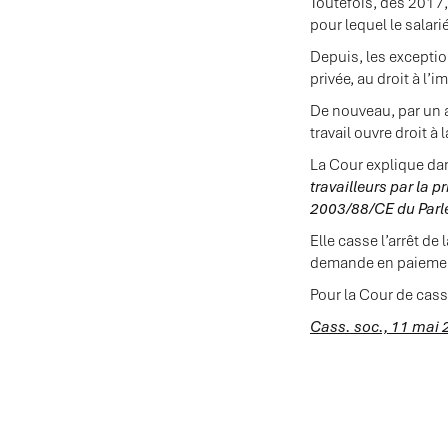
Toutefois, dès 2017
pour lequel le salari
Depuis, les exceptio
privée, au droit à l
De nouveau, par un 
travail ouvre droit à 
La Cour explique dan
travailleurs par la p
2003/88/CE du Parle
Elle casse l’arrêt de
demande en paiement 
Pour la Cour de cass
Cass. soc., 11 mai 