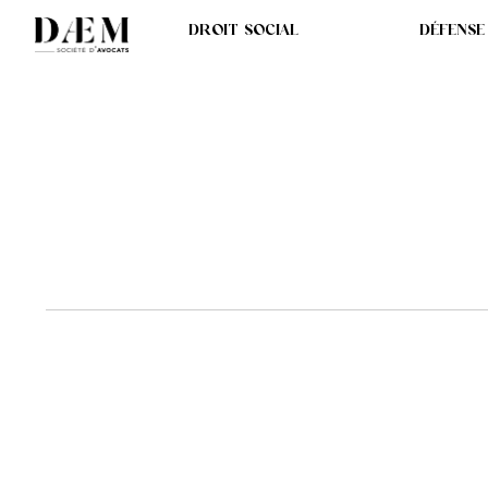
DROIT SOCIAL
DÉFENSE
LA VIOLATION DES
NÉCESSAIREMENT U