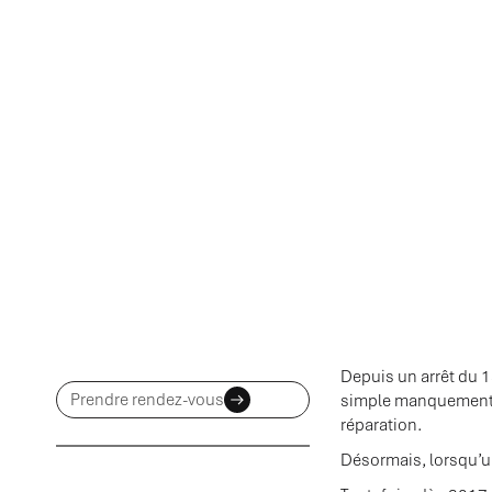
Depuis un arrêt du 1
Prendre rendez-vous
simple manquement de
réparation.
Désormais, lorsqu’un