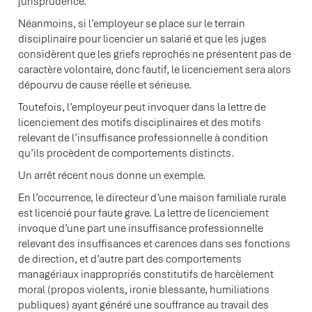
jurisprudence.
Néanmoins, si l’employeur se place sur le terrain
disciplinaire pour licencier un salarié et que les juges
considèrent que les griefs reprochés ne présentent pas de
caractère volontaire, donc fautif, le licenciement sera alors
dépourvu de cause réelle et sérieuse.
Toutefois, l’employeur peut invoquer dans la lettre de
licenciement des motifs disciplinaires et des motifs
relevant de l’insuffisance professionnelle à condition
qu’ils procèdent de comportements distincts.
Un arrêt récent nous donne un exemple.
En l’occurrence, le directeur d’une maison familiale rurale
est licencié pour faute grave. La lettre de licenciement
invoque d’une part une insuffisance professionnelle
relevant des insuffisances et carences dans ses fonctions
de direction, et d’autre part des comportements
managériaux inappropriés constitutifs de harcèlement
moral (propos violents, ironie blessante, humiliations
publiques) ayant généré une souffrance au travail des