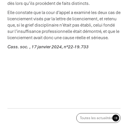
dès lors qu’ils procèdent de faits distincts.
Elle constate que la cour d’appel a examiné les deux cas de
licenciement visés par la lettre de licenciement, et retenu
que, si le grief disciplinaire n’était pas établi, celui fondé
sur l’insuffisance professionnelle était démontré, et que le
licenciement avait donc une cause réelle et sérieuse.
Cass. soc. , 17 janvier 2024, n°22-19.733
ACTUALITES ASSOCIÉES
Toutes les actualités