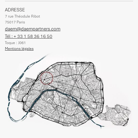
ADRESSE
7 rue Théodule Ribot
75017 Paris
daem@daempartners.com
Tél : + 33 1 58 36 16 50
Toque : J061
Mentions légales