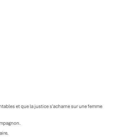
ntables et que la justice s'acharne sur une femme
compagnon.
aire.