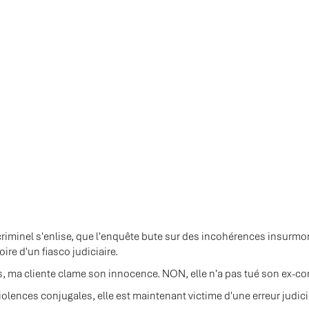
riminel s'enlise, que l'enquête bute sur des incohérences insurmo
oire d'un fiasco judiciaire.
s, ma cliente clame son innocence. NON, elle n'a pas tué son ex-
iolences conjugales, elle est maintenant victime d'une erreur judici