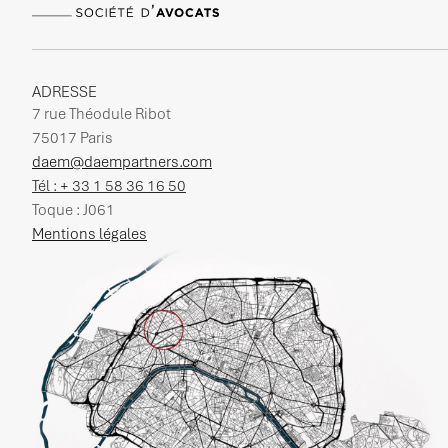
ADRESSE
7 rue Théodule Ribot
75017 Paris
daem@daempartners.com
Tél : + 33 1 58 36 16 50
Toque : J061
Mentions légales