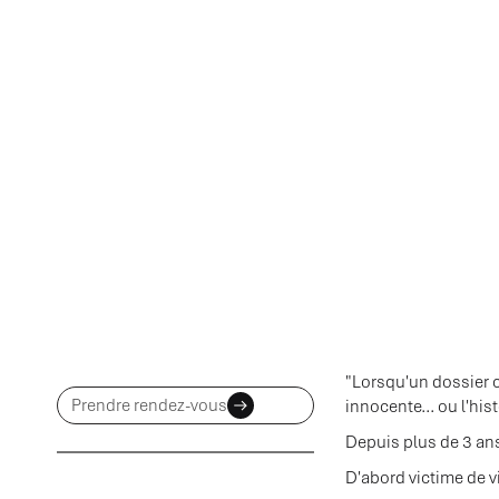
"Lorsqu'un dossier c
Prendre rendez-vous
innocente... ou l'hist
Depuis plus de 3 an
D'abord victime de v