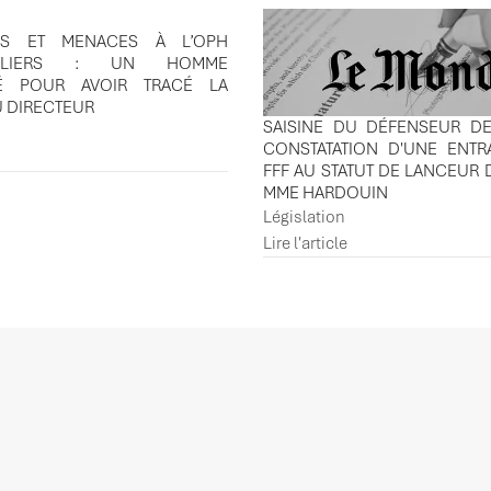
NS ET MENACES À L’OPH
VILLIERS : UN HOMME
É POUR AVOIR TRACÉ LA
U DIRECTEUR
SAISINE DU DÉFENSEUR DE
CONSTATATION D'UNE ENTR
FFF AU STATUT DE LANCEUR 
MME HARDOUIN
Législation
Lire l'article