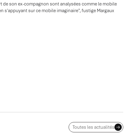
la part de son ex-compagnon sont analysées comme le mobile
r en s'appuyant sur ce mobile imaginaire", fustige Margaux
Toutes les actualités