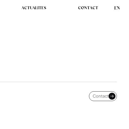
ACTUALITES
CONTACT
EN
SUR LE MEURTRE
JARDIN EN 2019
Contact