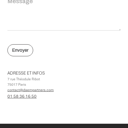
ADRESSE ET INFOS
7 rue Théodule Ribot
75017 Paris
contact@daempartners.com
01 58 36 16 50