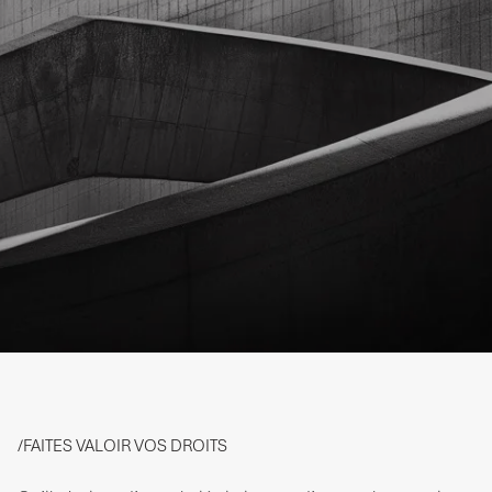
Nous revenons vers vous le plus rapidement possible
pour vous proposer une proposition
d'accompagnement clair et transparente.
/FAITES VALOIR VOS DROITS