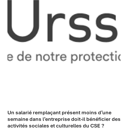
UNIQUEMENT QUELQUES
JOURS DANS LA SOCIÉTÉ
DOIVENT-ILS EN BÉNÉFICIER
?
Un salarié remplaçant présent moins d’une
semaine dans l’entreprise doit-il bénéficier des
activités sociales et culturelles du CSE ?