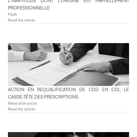
L’INAPTITUDE DONT L’ORIGINE EST PARTIELLEMENT
PROFESSIONNELLE
Flash
Read the article
ACTION EN REQUALIFICATION DE CDD EN CDI, LE
CASSE-TÊTE DES PRESCRIPTIONS
News droit social
Read the article