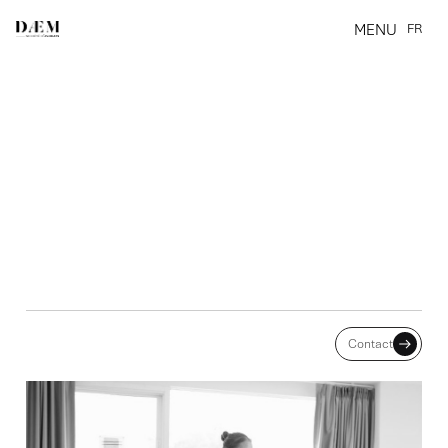
MENU
FR
CLOSE
LA DÉLIMITATION DE
Contact
L’OBLIGATION DE
FORMATION DE
L’EMPLOYEUR : EXCLUSION