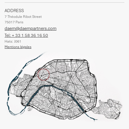
ADDRESS
7 Théodule Ribot Street
75017 Paris
daem@daempartners.com
Tel: + 33 1 58 36 16 50
Hats: J061
Mentions légales