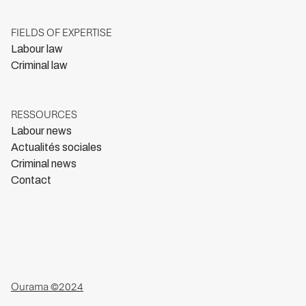
FIELDS OF EXPERTISE
Labour law
Criminal law
RESSOURCES
Labour news
Actualités sociales
Criminal news
Contact
Ourama ©2024