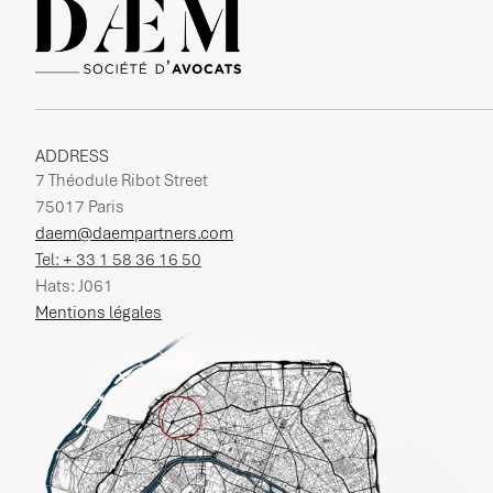
ADDRESS
7 Théodule Ribot Street
75017 Paris
daem@daempartners.com
Tel: + 33 1 58 36 16 50
Hats: J061
Mentions légales