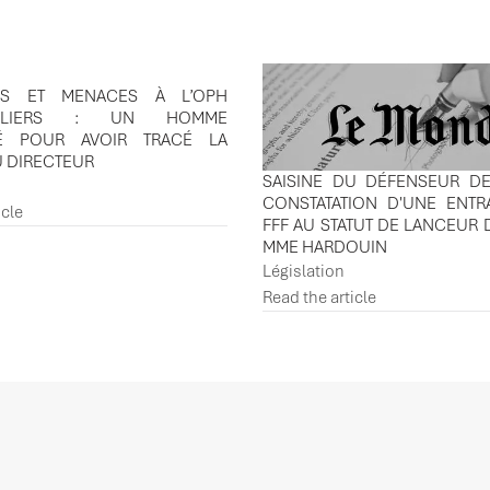
NS ET MENACES À L’OPH
VILLIERS : UN HOMME
É POUR AVOIR TRACÉ LA
U DIRECTEUR
SAISINE DU DÉFENSEUR DE
CONSTATATION D'UNE ENTR
icle
FFF AU STATUT DE LANCEUR 
MME HARDOUIN
Législation
Read the article