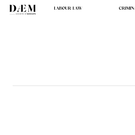
LABOUR LAW
CRIMIN
RELAXE D'UN EX-CA
PROCÈS DU FINANC