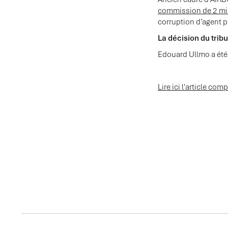
commission de 2 mill
corruption d’agent p
La décision du trib
Edouard Ullmo a été 
Lire ici l'article co
ACTUALITES ASSOCI