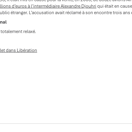
ions d’euros à l’intermédiaire Alexandre Djouhri
qui était en cause
ublic étranger. L’accusation avait réclamé à son encontre trois an
unal
totalement relaxé.
mplet dans Libération
ÉES