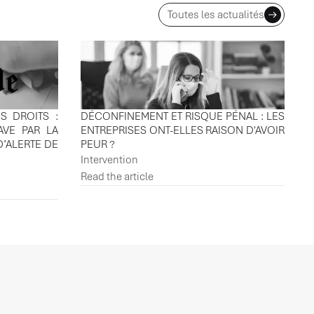
Toutes les actualités
S DROITS :
DÉCONFINEMENT ET RISQUE PÉNAL : LES
AVE PAR LA
ENTREPRISES ONT-ELLES RAISON D'AVOIR
D’ALERTE DE
PEUR ?
Intervention
Read the article