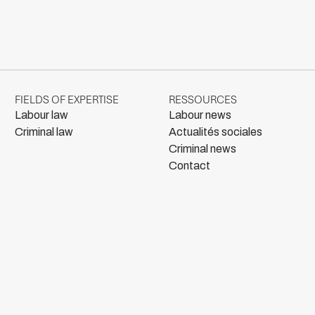
FIELDS OF EXPERTISE
RESSOURCES
Labour law
Labour news
Criminal law
Actualités sociales
Criminal news
Contact