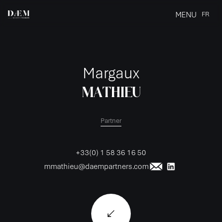
MENU
FR
CLOSE
Margaux
MATHIEU
Partner
+33(0) 1 58 36 16 50
mmathieu@daempartners.com