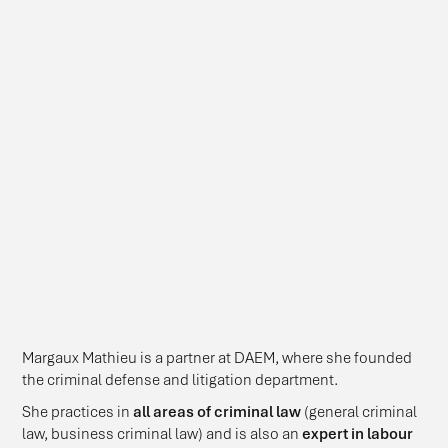
Margaux Mathieu is a partner at DAEM, where she founded
the criminal defense and litigation department.
She practices in
all areas of criminal law
(general criminal
law, business criminal law) and is also an
expert in labour