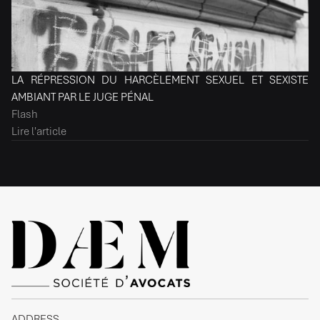
LA RÉPRESSION DU HARCÈLEMENT SEXUEL ET SEXISTE
AMBIANT PAR LE JUGE PÉNAL
Flash
Lire l'article
ADDRESS