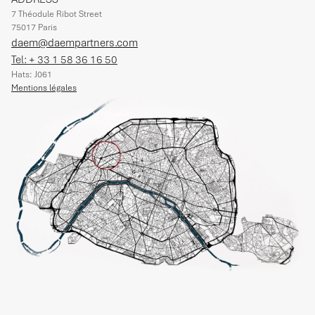
7 Théodule Ribot Street
75017 Paris
daem@daempartners.com
Tel: + 33 1 58 36 16 50
Hats: J061
Mentions légales